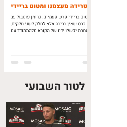
פרידה מעצמנו ומטום בריידי
טום בריידי פרש פעמיים, כרומן פוטבול עב
כרס שאין ברירה אלא לחלק לשני חלקים,
אחרת יכשלו ידיו של הקורא מלהתמודד עם
צבר הדפים. ואולי זו פשוט...
לטור השבועי