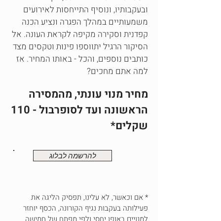
ובעקבותיו, ונוסיף התייחסות לאירועים
משמעותיים במהלך הפגרה ונציע הכנה
קפדנית וסקירה מקיפה לקראת העונה. אל
הסיקור הרגיל יתווספו פינות וטקסים מצד
כותבים נוספים, והכל - באותו המחיר. אז
למה אתם מחכים?
מחיר מנוי עונתי, מהמסירה
הראשונה ועד לסופרבול - 110
שקלים*
להרשמה לבלוג
* אם וכאשר, לא עלינו, תפסיק הליגה את
פעילותה בעקבות נגיף הקורונה, הכסף יוחזר
למנויים באופן יחסי ולפי מפתח של חמישה