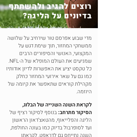
רוצים להגיב ולהשתתף
בדיונים על הליגה?
מדי שבוע אפרסם טור שירחיב על שלושה
ממשחקי המחזור, תוך שימת דגש על
המקצועי, האנושי והסיפורים הרבים
שמניעים את העולם המופלא של ה-NFL.
כל טקסט יציע את האפשרות לדיון אודותיו
כמו גם על שאר אירועי המחזור כחלק
מקהילת קוראים שתאפשר את קיומה של
היוזמה.
לקראת השנה השנייה של הבלוג,
הסיקור מתרחב:
בנוסף לסיקור רציף של
הליגה והפלייאוף, מהטאצ'דאון הראשון
ועד לסופרבול בדיוק כמו בעונה החולפת,
השנה נתייחס גם לדראפט, לקראתו