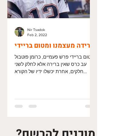
Nir Tsadok
Feb 2, 2022
פרידה מעצמנו ומטום בריידי
טום בריידי פרש פעמיים, כרומן פוטבול
עב כרס שאין ברירה אלא לחלק לשני
חלקים, אחרת יכשלו ידיו של הקורא
מלהתמודד עם צבר הדפים. ואולי זו
פשוט...
מוכנים להרשם?