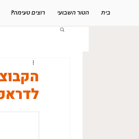
בית
הטור השבועי
רוצים טעימה?
הקבוצו
לדראפ