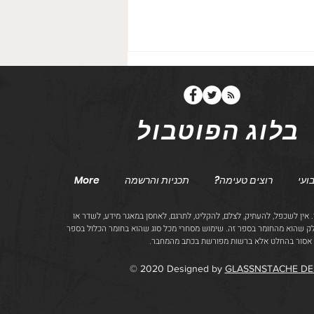
בלוג הפוטבול
הספירה לאחור, חלק 5
ועי
רוצים טעימה?
תכניות והרשמה
More
.
אין לשכפל, להעתיק, לצלם, להקליט, לתרגם, לאחסן במאגר מידע, לשדר או
לק שהוא מהחומר בספר זה.
שימוש מסחרי מכל סוג שהוא בחומר הכלול בספר
 אסור בהחלט אלא ברשות מפורשת בכתב מהמחבר.
© 2020 Designed by
GLASSNSTACHE DE