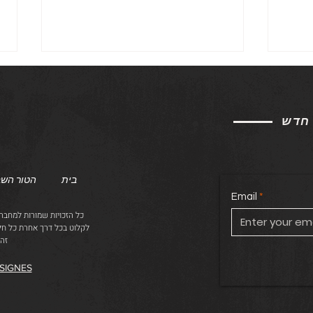
 חדש
הספירה לאחור, חלק ד'
בית
הטור השב
Email
כל הזכויות שמורות למחבר
לקלוט בכל דרך אחרת כל ח
זה
SIGNES