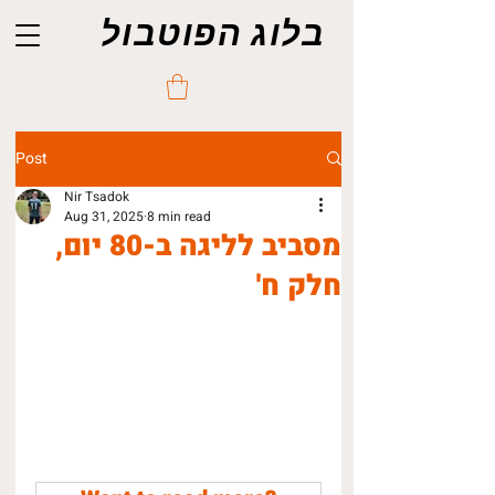
בלוג הפוטבול
Post
Nir Tsadok
Aug 31, 2025
8 min read
מסביב לליגה ב-80 יום,
חלק ח'