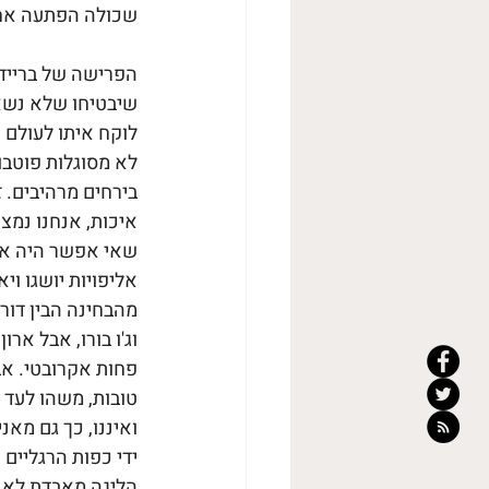
שכולה הפתעה אחת
הפרישה של בריידי 
שיבטיחו שלא נשאר
לוקח איתו לעולם 
בירחים מרהיבים. ז
איכות, אנחנו נמצ
שאי אפשר היה אפי
מהבחינה הבין דורי
וג'ו בורו, אבל אר
פחות אקרובטי. אב
טובות, משהו לעד 
ואיננו, כך גם מאנ
ידי כפות הרגליים 
הליגה מאבדת לא ר