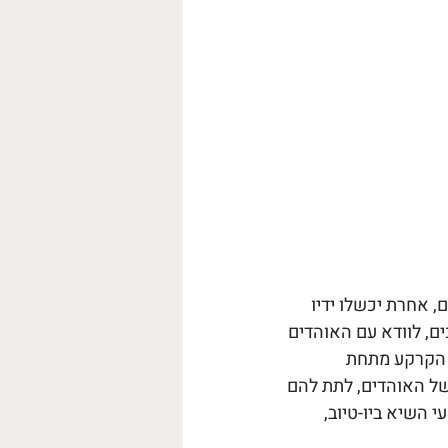
 אחרת יכשלו ידיו 
ם, לוודא עם האוהדים 
 הקרקע מתחת 
של האוהדים, לתת להם 
השיא ביו-טיוב, 