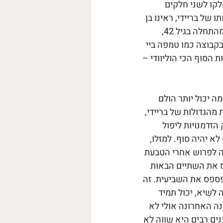
קו לשני חלקים 
של בריידי, ראינו בן 
אדם שלא מסיים בשיא או אחריו, אלא מתחיל אחריו. המחשבה שאפשר להתחיל מהתחלה בגיל 42, 
קבוצה כמו טמפה ביי 
ת הסוף הכי הוליוודי – 
 יכול יותר הולם 
מהגדולות של בריידי, 
הזדמנויות ליפול 
 יהיה סוף. למזלו, 
יה לפרוש אחרי הטבעת 
מפספס את השתיים הבאות 
, בגיל 41, אבל בכך הוא היה מפספס את השביעית. זה 
לשיא, יכול תמיד 
נה האחרונה אולי לא 
נים רבים היא שווה לא 