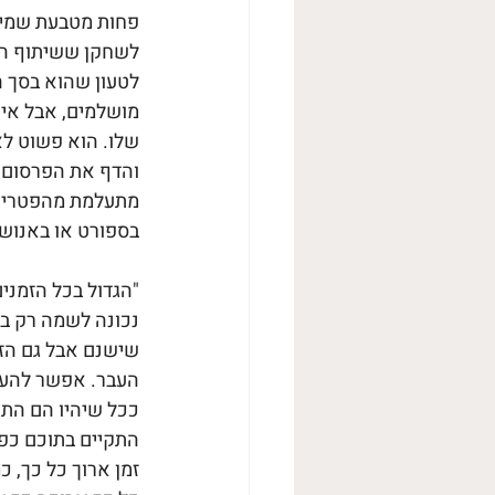
פחות מטבעת שמיני
לשחקן ששיתוף הפע
לטעון שהוא בסך ה
מושלמים, אבל אין 
שלו. הוא פשוט לא 
והדף את הפרסום ש
מתעלמת מהפטריוטס.
בספורט או באנוש
"הגדול בכל הזמני
נכונה לשמה רק במ
שישנם אבל גם הזמ
העבר. אפשר להעלות
ככל שיהיו הם התק
התקיים בתוכם כפי
זמן ארוך כל כך, כ