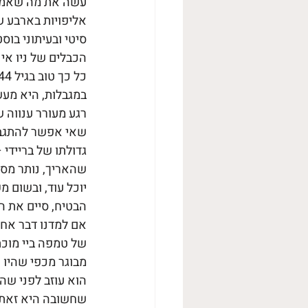
אליפויות בארבע ש
סיטי ובעיתוני בו
במגבלות, היא מעש
רגע מעורר ענווה 
שאי אפשר להתגבר 
גדולתו של בריידי
שהאריך, נותר מס
יוכל עוד, ובשום 
הבטיח, סיים את ה
אם למדנו דבר אח
מבוגר מכפי שהיו פ
הוא עוזב לפני שה
שחשובה היא זאת ש