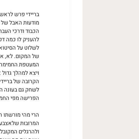
הכבוד ודרכי העברת
להעניק לו כמה דק
לשלוט על הסיטואצ
של המקום. לא, אמ
המעטפת החמימה ש
ויצא למהלך גדול א
הקרובה של בריידי
הפרישה מפי החמור
המרובות שלאצבעות
ולהרגלים המקובלי