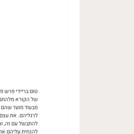
טום בריידי פרש פע
של הקורא מלהתמוד
מבעוד מועד שהם י
לרגליהם. את עצם 
להתבשל עם זה, ור
להנחית עליהם את 