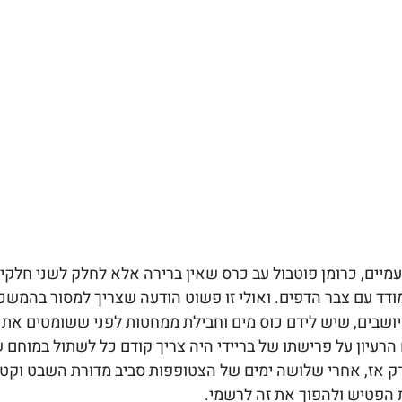
מיים, כרומן פוטבול עב כרס שאין ברירה אלא לחלק לשני חלקים,
ד עם צבר הדפים. ואולי זו פשוט הודעה שצריך למסור בהמשכי
ושבים, שיש לידם כוס מים וחבילת ממחטות לפני ששומטים את
הרעיון על פרישתו של בריידי היה צריך קודם כל לשתול במוחם 
ק אז, אחרי שלושה ימים של הצטופפות סביב מדורת השבט וקטעי 
הפטיש ולהפוך את זה לרשמי. 