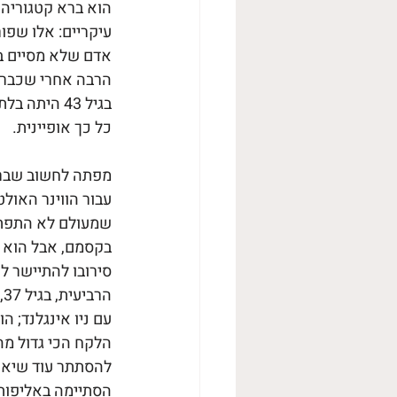
הוא ברא קטגוריה 
עיקריים: אלו שפור
הרבה אחרי שכבר א
בגיל 43 הי
כל כך אופיינית.
מפתה לחשוב שבריי
עבור הווינר האול
שמעולם לא התפתה ל
בקסמם, אבל הוא ה
סירובו להתיישר לפ
ה
הלקח הכי גדול מה
להסתתר עוד שיא, 
הסתיימה באליפות, 