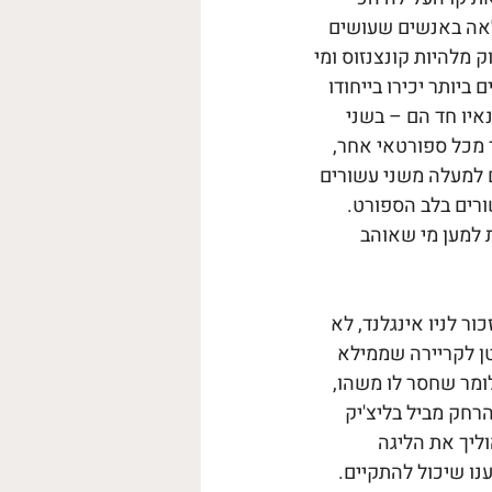
אה באנשים שעושים 
מלהיות קונצנזוס ומי 
יותר יכירו בייחודו 
יו חד הם – בשני 
 מכל ספורטאי אחר, 
 למעלה משני עשורים 
רים בלב הספורט. 
 למען מי שאוהב 
ר לניו אינגלנד, לא 
ן לקריירה שממילא 
לומר שחסר לו משהו, 
חק מביל בליצ'יק 
ליך את הליגה 
נו שיכול להתקיים. 