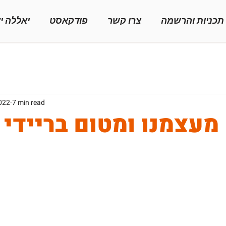
תכניות והרשמה
צרו קשר
פודקאסט
יאללה י
2022
7 min read
מעצמנו ומטום בריידי